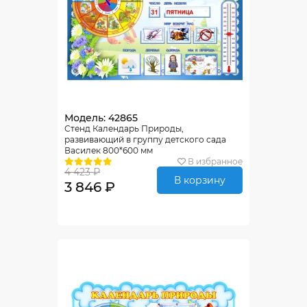
Модель: 42865
Стенд Календарь Природы,
развивающий в группу детского сада
Василек 800*600 мм
В избранное
4 423 ₽
В корзину
3 846 ₽