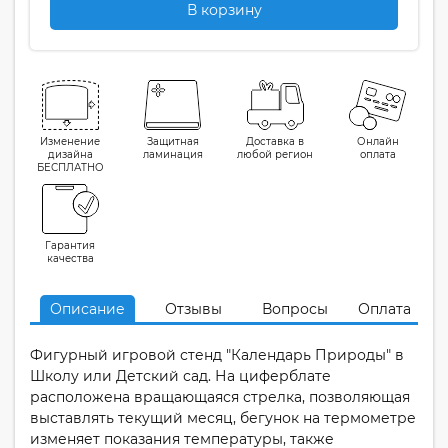
В корзину
Изменение
Защитная
Доставка в
Онлайн
дизайна
ламинация
любой регион
оплата
БЕСПЛАТНО
Гарантия
качества
Описание
Отзывы
Вопросы
Оплата
Фигурный игровой стенд "Календарь Природы" в
Школу или Детский сад. На циферблате
расположена вращающаяся стрелка, позволяющая
выставлять текущий месяц, бегунок на термометре
изменяет показания температуры, также