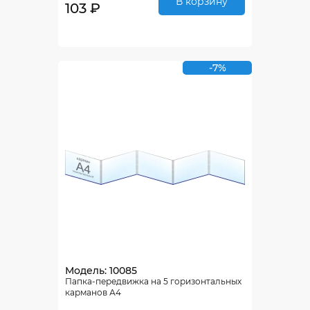
В корзину
103 ₽
-7%
Модель: 10085
Папка-передвижка на 5 горизонтальных
карманов А4