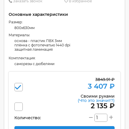
Заказать звонок
В избранное
Основные характеристики
Размер:
800x630мм
Материалы:
основа - пластик ПВХ 3мм
плёнка с фотопечатью 1440 dpi
защитная ламинация
Комплектация:
cаморезы с дюбелями
3849.91 ₽
3 407 ₽
Своими руками
(Что это значит?)
2 135 ₽
Количество: