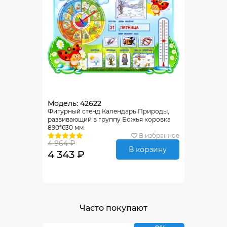
Модель: 42622
Фигурный стенд Календарь Природы,
развивающий в группу Божья коровка
890*630 мм
В избранное
4 864 ₽
В корзину
4 343 ₽
Часто покупают