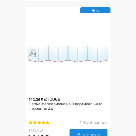
-6%
Модель: 10068
Папка-передвижка на 8 вертикальных
карманов А4
В избранное
1 974 ₽
В корзину