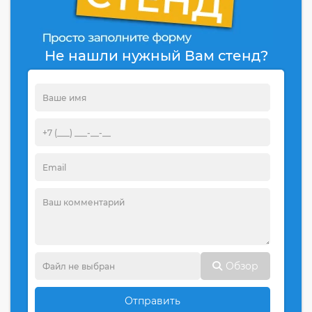
Не нашли нужный Вам стенд?
Обзор
Отправить