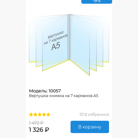
-9%
Модель: 10057
Вертушка-книжка на 7 карманов А5
В избранное
1 472 ₽
В корзину
1 326 ₽