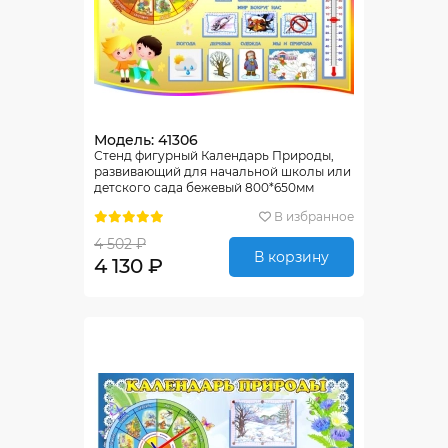
Модель: 41306
Стенд фигурный Календарь Природы,
развивающий для начальной школы или
детского сада бежевый 800*650мм
В избранное
4 502 ₽
В корзину
4 130 ₽