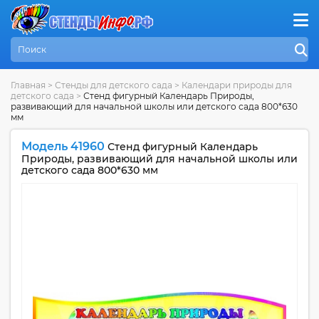
Главная
>
Стенды для детского сада
>
Календари природы для
детского сада
>
Стенд фигурный Календарь Природы,
развивающий для начальной школы или детского сада 800*630
мм
Модель 41960
Стенд фигурный Календарь
Природы, развивающий для начальной школы или
детского сада 800*630 мм