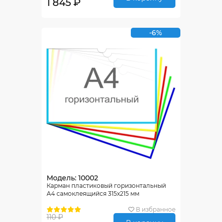
1 845 ₽
-6%
Модель: 10002
Карман пластиковый горизонтальный
А4 самоклеящийся 315х215 мм
В избранное
110 ₽