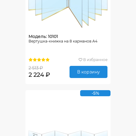
Модель: 10101
Вертушка-книжка на 8 карманов А4
В избранное
2 513 ₽
В корзину
2 224 ₽
-5%