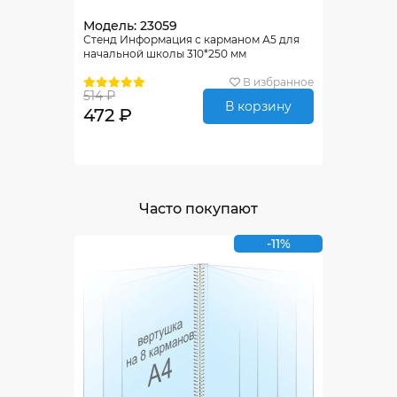
Модель: 23059
Стенд Информация с карманом А5 для
начальной школы 310*250 мм
В избранное
514 ₽
В корзину
472 ₽
Часто покупают
-11%