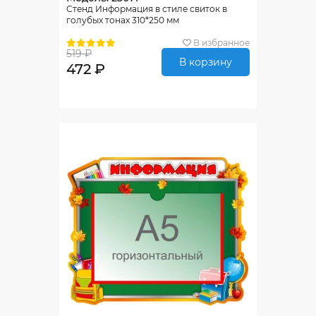
Стенд Информация в стиле свиток в
голубых тонах 310*250 мм
В избранное
519 ₽
В корзину
472 ₽