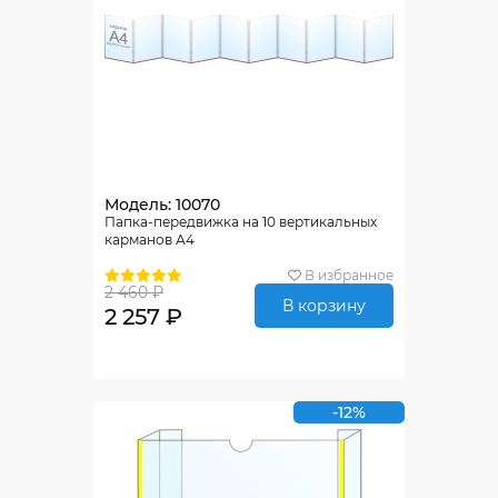
Модель: 10070
Папка-передвижка на 10 вертикальных
карманов А4
В избранное
2 460 ₽
В корзину
2 257 ₽
-12%