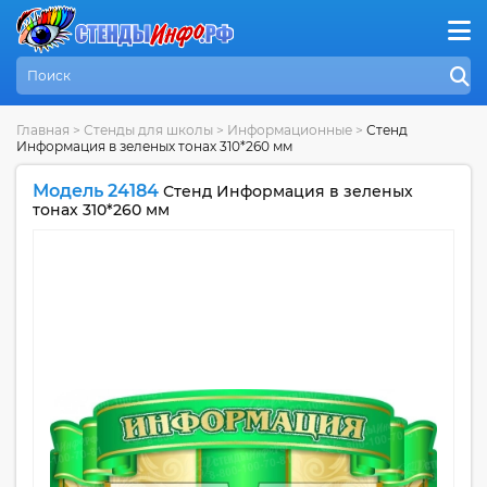
Главная
>
Стенды для школы
>
Информационные
>
Стенд
Информация в зеленых тонах 310*260 мм
Модель 24184
Стенд Информация в зеленых
тонах 310*260 мм