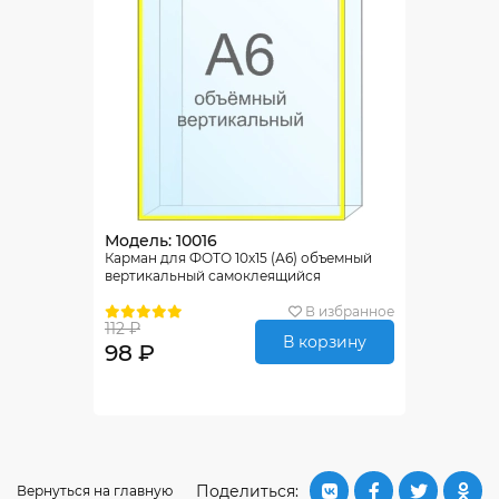
Модель: 10016
Карман для ФОТО 10х15 (А6) объемный
вертикальный самоклеящийся
В избранное
112 ₽
В корзину
98 ₽
Поделиться:
Вернуться на главную