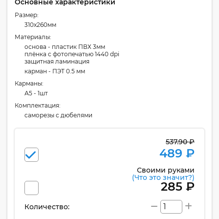
Основные характеристики
Размер:
310x260мм
Материалы:
основа - пластик ПВХ 3мм
плёнка с фотопечатью 1440 dpi
защитная ламинация
карман - ПЭТ 0.5 мм
Карманы:
А5 - 1шт
Комплектация:
cаморезы с дюбелями
537.90 ₽
489 ₽
Своими руками
(Что это значит?)
285 ₽
Количество: