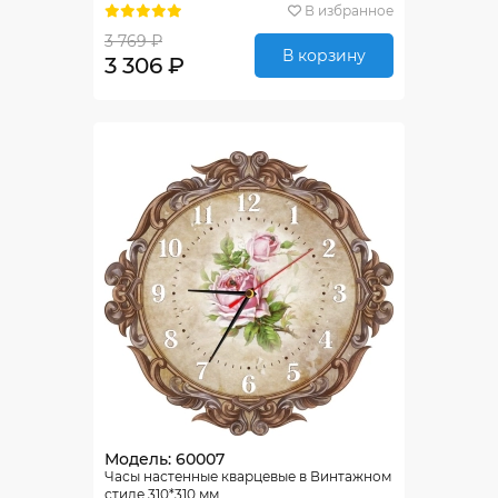
В избранное
3 769 ₽
В корзину
3 306 ₽
Модель: 60007
Часы настенные кварцевые в Винтажном
стиле 310*310 мм