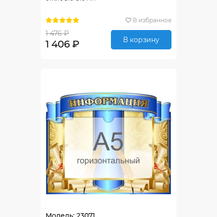
В избранное
1 476 ₽
В корзину
1 406 ₽
Модель: 23071