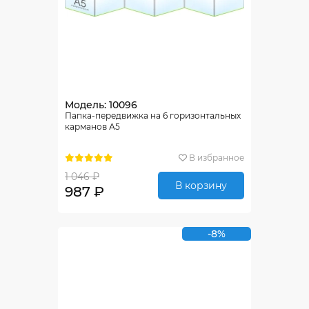
Модель: 10096
Папка-передвижка на 6 горизонтальных
карманов А5
В избранное
1 046 ₽
В корзину
987 ₽
-8%