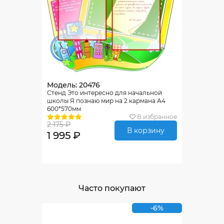
Модель: 20476
Стенд Это интересно для начальной
школы Я познаю мир на 2 кармана А4
600*570мм
В избранное
2 175 ₽
В корзину
1 995 ₽
Часто покупают
-6%