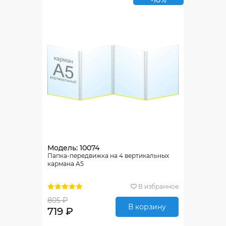
-10%
Модель: 10074
Папка-передвижка на 4 вертикальных
кармана А5
В избранное
805 ₽
В корзину
719 ₽