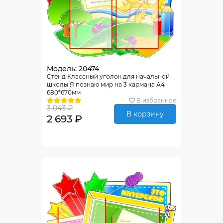
Модель: 20474
Стенд Классный уголок для начальной
школы Я познаю мир на 3 кармана А4
680*670мм
В избранное
3 043 ₽
В корзину
2 693 ₽