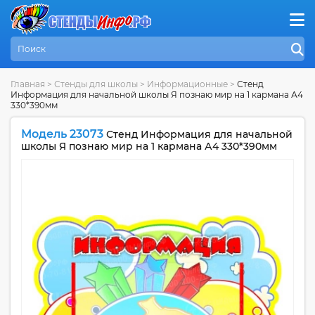
Главная
>
Стенды для школы
>
Информационные
>
Стенд
Информация для начальной школы Я познаю мир на 1 кармана А4
330*390мм
Модель 23073
Стенд Информация для начальной
школы Я познаю мир на 1 кармана А4 330*390мм