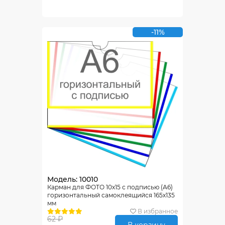
-11%
Модель: 10010
Карман для ФОТО 10х15 с подписью (А6)
горизонтальный самоклеящийся 165х135
мм
В избранное
62 ₽