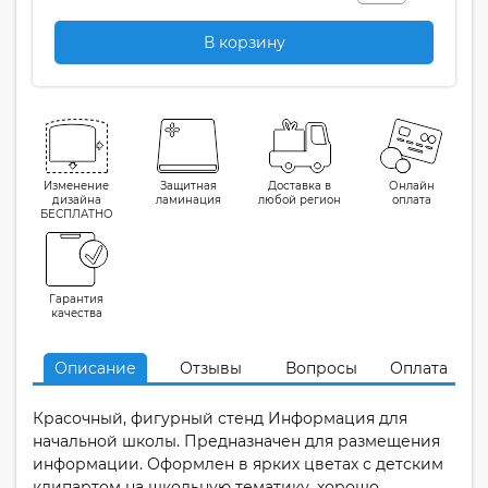
В корзину
Изменение
Защитная
Доставка в
Онлайн
дизайна
ламинация
любой регион
оплата
БЕСПЛАТНО
Гарантия
качества
Описание
Отзывы
Вопросы
Оплата
Красочный, фигурный стенд Информация для
начальной школы. Предназначен для размещения
информации. Оформлен в ярких цветах с детским
клипартом на школьную тематику, хорошо