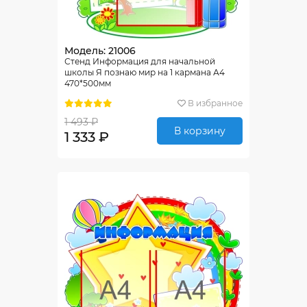
Модель: 21006
Стенд Информация для начальной
школы Я познаю мир на 1 кармана А4
470*500мм
В избранное
1 493 ₽
В корзину
1 333 ₽