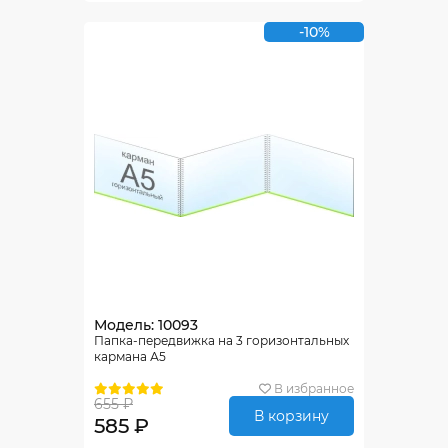
-10%
Модель: 10093
Папка-передвижка на 3 горизонтальных
кармана А5
В избранное
655 ₽
В корзину
585 ₽