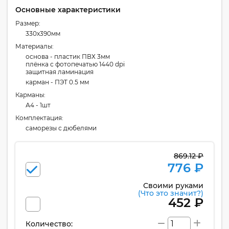
Основные характеристики
Размер:
330x390мм
Материалы:
основа - пластик ПВХ 3мм
плёнка с фотопечатью 1440 dpi
защитная ламинация
карман - ПЭТ 0.5 мм
Карманы:
А4 - 1шт
Комплектация:
cаморезы с дюбелями
869.12 ₽
776 ₽
Своими руками
(Что это значит?)
452 ₽
Количество: