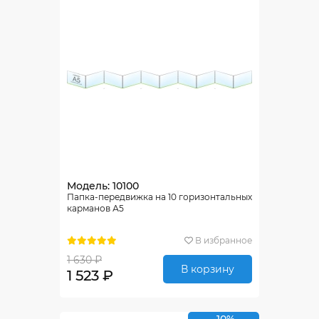
Модель: 10100
Папка-передвижка на 10 горизонтальных
карманов А5
В избранное
1 630 ₽
В корзину
1 523 ₽