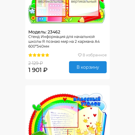
Модель: 23462
Стенд Информация для начальной
школы Я познаю мир на 2 кармана А4
600*540мм
В избранное
2 129 ₽
В корзину
1 901 ₽