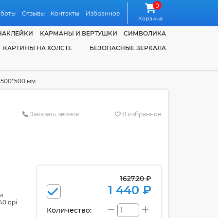
0
аботы
Отзывы
Контакты
Избранное
Корзина
НАКЛЕЙКИ
КАРМАНЫ И ВЕРТУШКИ
СИМВОЛИКА
КАРТИНЫ НА ХОЛСТЕ
БЕЗОПАСНЫЕ ЗЕРКАЛА
 500*500 мм
Заказать звонок
В избранное
1627.20 ₽
1 440 ₽
м
40 dpi
Количество: