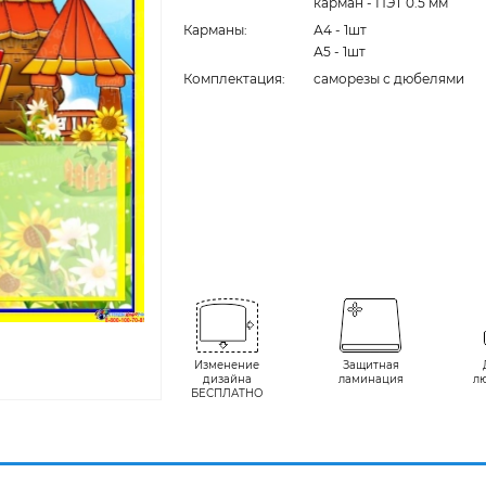
карман - ПЭТ 0.5 мм
Карманы:
А4 - 1шт
А5 - 1шт
Комплектация:
cаморезы с дюбелями
Изменение
Защитная
дизайна
ламинация
л
БЕСПЛАТНО