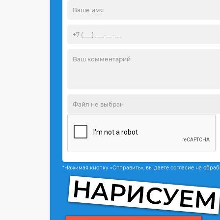
*Нажимая кнопку «Отправить», вы даете согласие на обра