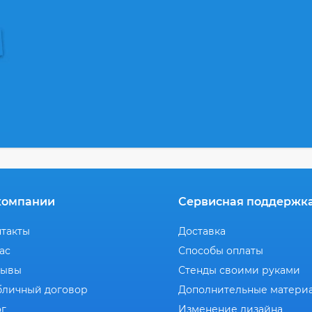
компании
Сервисная поддержк
нтакты
Доставка
ас
Способы оплаты
зывы
Стенды своими руками
бличный договор
Дополнительные матери
ог
Изменение дизайна