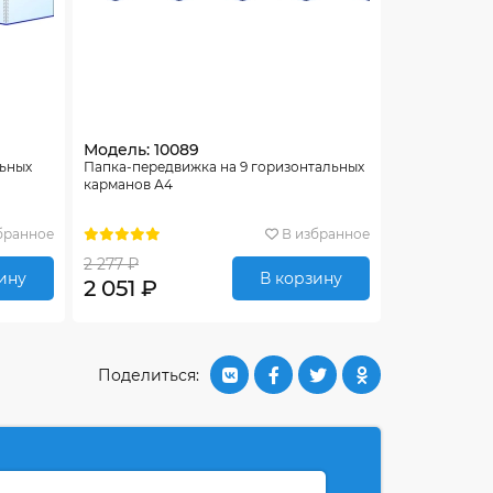
Модель: 10089
льных
Папка-передвижка на 9 горизонтальных
карманов А4
бранное
В избранное
2 277 ₽
ину
В корзину
2 051 ₽
Поделиться: