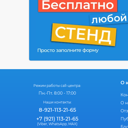
О 
Режим работы call-центра:
Пн.-Пт. 8:00 - 17:00
Ко
Наши контакты:
О н
8-921-113-21-65
От
+7 (921) 113-21-65
Пу
(Viber
WhatsApp
MAX)
,
,
Бл