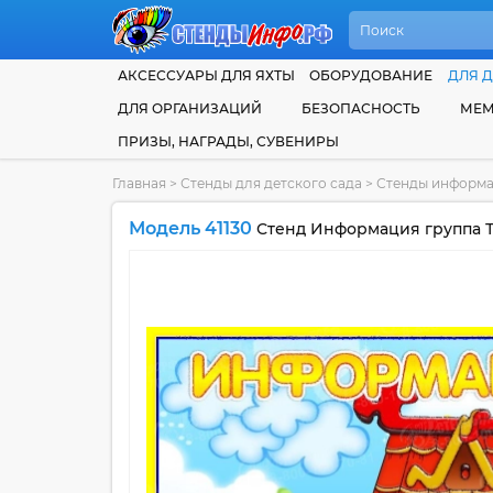
АКСЕССУАРЫ ДЛЯ ЯХТЫ
ОБОРУДОВАНИЕ
ДЛЯ Д
ДЛЯ ОРГАНИЗАЦИЙ
БЕЗОПАСНОСТЬ
МЕМ
ПРИЗЫ, НАГРАДЫ, СУВЕНИРЫ
Главная
>
Стенды для детского сада
>
Стенды информа
Модель 41130
Стенд Информация группа Т