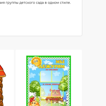
я группы детского сада в одном стиле.