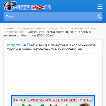
Главная
>
Стенды для детского сада
>
Экологическая тропа для
детского сада
>
Стенд План-схема экологической тропы в
зелёно-голубых тонах 600*400 мм
Модель 43348
Стенд План-схема экологической
тропы в зелёно-голубых тонах 600*400 мм