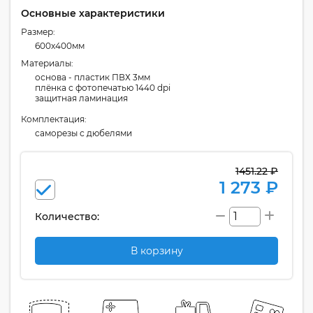
Основные характеристики
Размер:
600x400мм
Материалы:
основа - пластик ПВХ 3мм
плёнка с фотопечатью 1440 dpi
защитная ламинация
Комплектация:
cаморезы с дюбелями
1451.22 ₽
1 273 ₽
Количество:
В корзину