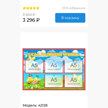
В избранное
3 560 ₽
В корзину
3 296 ₽
Модель: 42128