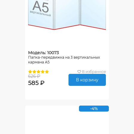
Модель: 10073
Папка-передвижка на 3 вертикальных
кармана А5
В избранное
626 ₽
В корзину
585 ₽
-4%