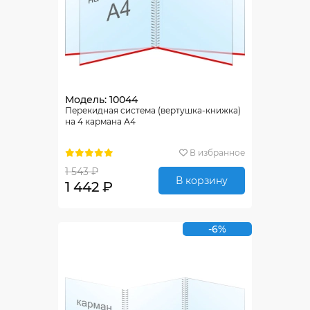
Модель: 10044
Перекидная система (вертушка-книжка)
на 4 кармана А4
В избранное
1 543 ₽
В корзину
1 442 ₽
-6%