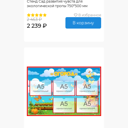
Стенд Сад развития чувств для
экологической тропы 750*500 мм
В избранное
2 463 ₽
В корзину
2 239 ₽