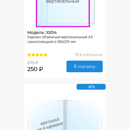
Модель: 10014
Карман объёмный вертикальный А5
самоклеящийся 165х215 мм
В избранное
273 ₽
В корзину
250 ₽
-6%