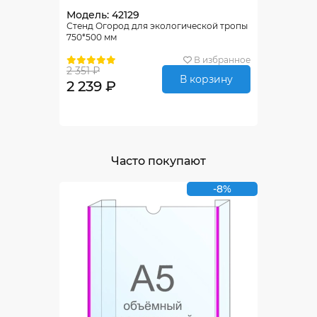
Модель: 42129
Стенд Огород для экологической тропы
750*500 мм
В избранное
2 351 ₽
В корзину
2 239 ₽
Часто покупают
-8%