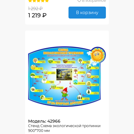
В избранное
1 292 ₽
В корзину
1 219 ₽
Модель: 42966
Стенд Схема экологической тропинки
900*700 мм