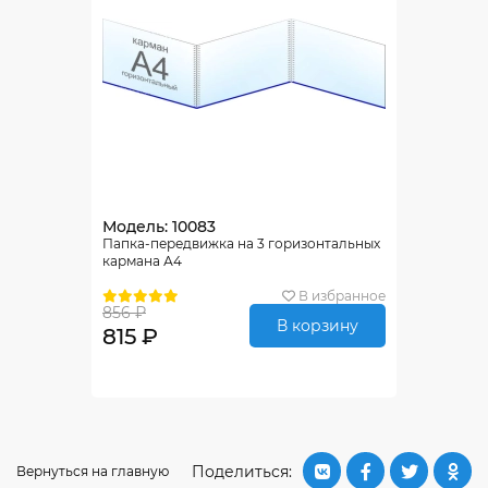
Модель: 10083
Папка-передвижка на 3 горизонтальных
кармана А4
В избранное
856 ₽
В корзину
815 ₽
Поделиться:
Вернуться на главную