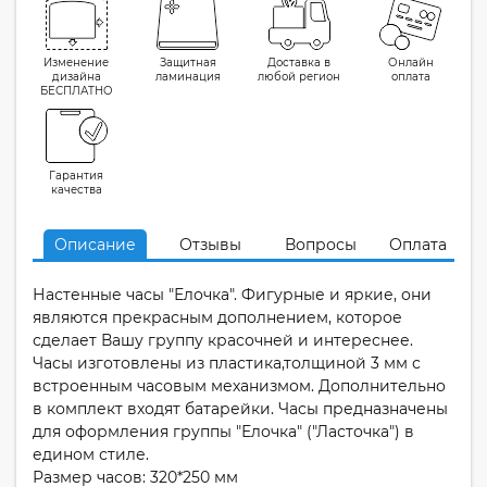
Изменение
Защитная
Доставка в
Онлайн
дизайна
ламинация
любой регион
оплата
БЕСПЛАТНО
Гарантия
качества
Описание
Отзывы
Вопросы
Оплата
Настенные часы "Елочка". Фигурные и яркие, они
являются прекрасным дополнением, которое
сделает Вашу группу красочней и интереснее.
Часы изготовлены из пластика,толщиной 3 мм с
встроенным часовым механизмом. Дополнительно
в комплект входят батарейки. Часы предназначены
для оформления группы "Елочка" ("Ласточка") в
едином стиле.
Размер часов: 320*250 мм