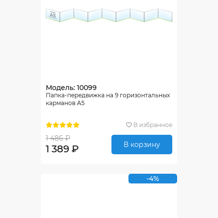
Модель: 10099
Папка-передвижка на 9 горизонтальных
карманов А5
В избранное
1 486 ₽
В корзину
1 389 ₽
-4%