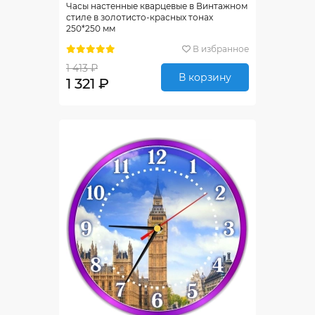
Часы настенные кварцевые в Винтажном
стиле в золотисто-красных тонах
250*250 мм
В избранное
1 413 ₽
В корзину
1 321 ₽