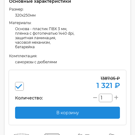
Основные характеристики
Размер:
320x250мм
Материалы:
Основа - пластик ПВХ 3 мм,
плёнка с фотопечатью 1440 dpi,
защитная ламинация,
часовой механизм,
батарейка
Комплектация:
cаморезы с дюбелями
1387.05 ₽
1 321 ₽
Количество:
В корзину