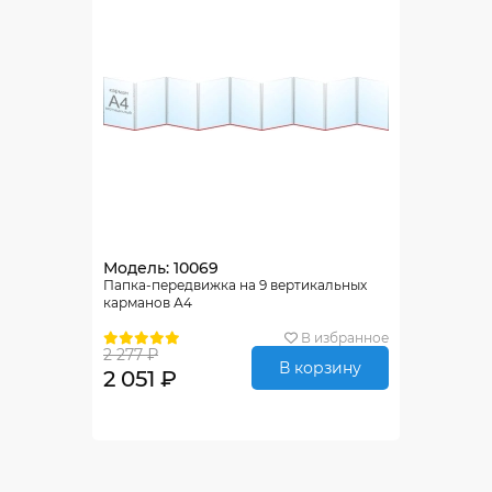
Модель: 10069
Папка-передвижка на 9 вертикальных
карманов А4
В избранное
2 277 ₽
В корзину
2 051 ₽