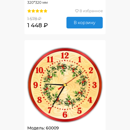
320*320 мм
В избранное
1 578 ₽
В корзину
1 448 ₽
Модель: 60009