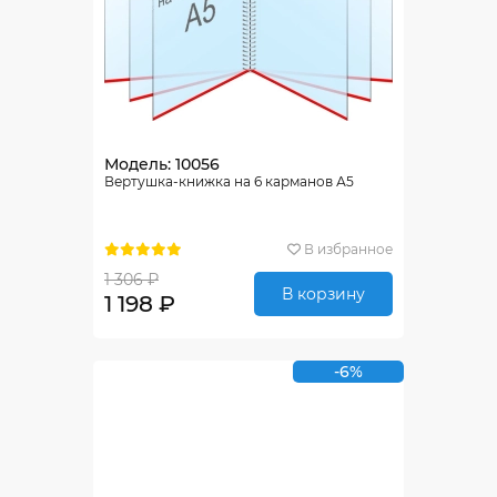
Модель: 10056
Вертушка-книжка на 6 карманов А5
В избранное
1 306 ₽
В корзину
1 198 ₽
-6%