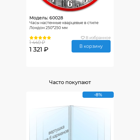
Модель: 60028
Часы настенные кварцевые в стиле
Лондон 250*250 мм
В избранное
1 440 ₽
В корзину
1 321 ₽
Часто покупают
-8%