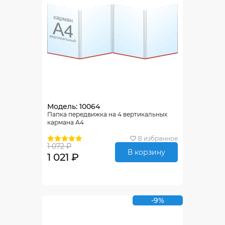
Модель: 10064
Папка передвижка на 4 вертикальных
кармана А4
В избранное
1 072 ₽
В корзину
1 021 ₽
-9%