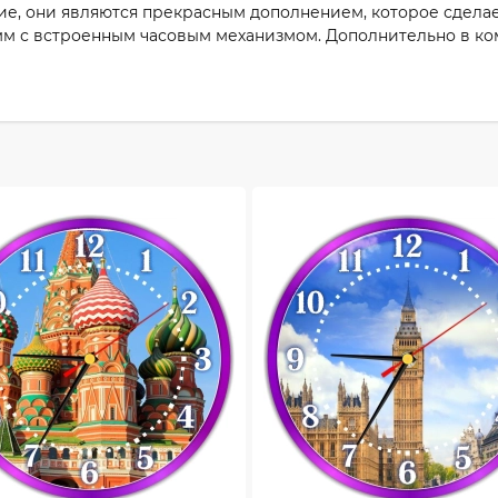
ие, они являются прекрасным дополнением, которое сделае
мм с встроенным часовым механизмом. Дополнительно в ком