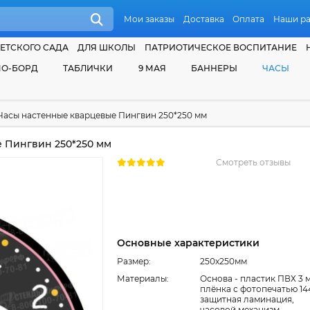
Мои заказы
Доставка
Оплата
Наши р
ЕТСКОГО САДА
ДЛЯ ШКОЛЫ
ПАТРИОТИЧЕСКОЕ ВОСПИТАНИЕ
О-БОРД
ТАБЛИЧКИ
9 МАЯ
БАННЕРЫ
ЧАСЫ
Часы настенные кварцевые Пингвин 250*250 мм
 Пингвин 250*250 мм
Смотреть отзывы
Основные характеристики
Размер:
250x250мм
Материалы:
Основа - пластик ПВХ 3 
плёнка с фотопечатью 144
защитная ламинация,
часовой механизм,