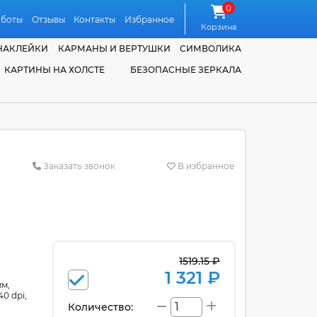
0
аботы
Отзывы
Контакты
Избранное
Корзина
НАКЛЕЙКИ
КАРМАНЫ И ВЕРТУШКИ
СИМВОЛИКА
КАРТИНЫ НА ХОЛСТЕ
БЕЗОПАСНЫЕ ЗЕРКАЛА
Заказать звонок
В избранное
1519.15 ₽
1 321 ₽
мм,
0 dpi,
Количество: