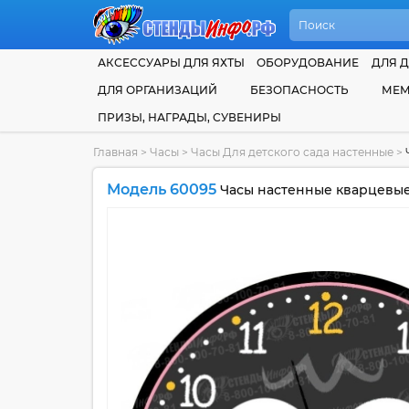
АКСЕССУАРЫ ДЛЯ ЯХТЫ
ОБОРУДОВАНИЕ
ДЛЯ Д
ДЛЯ ОРГАНИЗАЦИЙ
БЕЗОПАСНОСТЬ
МЕМ
ПРИЗЫ, НАГРАДЫ, СУВЕНИРЫ
Главная
>
Часы
>
Часы Для детского сада настенные
>
Модель 60095
Часы настенные кварцевые