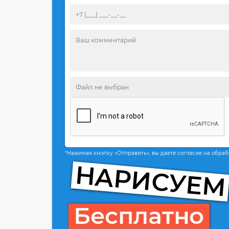
*Нажимая кнопку «Отправить», вы даете согласие на обра