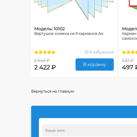
Модель: 10102
Модель
Вертушка-книжка на 9 карманов А4
Карман
самокл
В избранное
2 543 ₽
522 ₽
В корзину
2 422 ₽
497 
Вернуться на главную