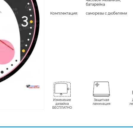
батарейка
Комплектация:
cаморезы с дюбелями
Изменение
Защитная
дизайна
ламинация
л
БЕСПЛАТНО