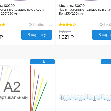
ь: 60020
Модель: 60019
стенные кварцевые с видом
Часы настенные кварцевые в сти
 250*250 мм
Бен 250*250 мм
В избранное
В из
₽
1 400 ₽
В корзину
В корз
 ₽
1 321 ₽
-4%