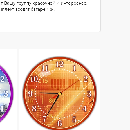
т Вашу группу красочней и интереснее.
плект входят батарейки.