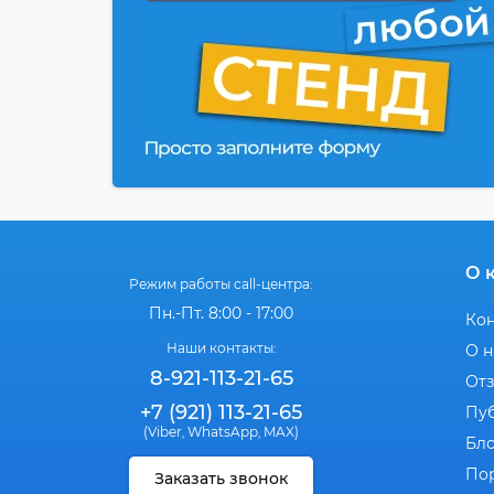
О 
Режим работы call-центра:
Пн.-Пт. 8:00 - 17:00
Ко
Наши контакты:
О н
8-921-113-21-65
От
+7 (921) 113-21-65
Пу
(Viber
WhatsApp
MAX)
,
,
Бл
По
Заказать звонок