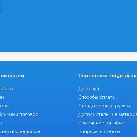
компании
Сервисная поддержк
нтакты
Доставка
ас
Способы оплаты
зывы
Стенды своими руками
бличный договор
Дополнительные матери
ог
Изменение дизайна
ртал поставщиков
Вопросы и ответы