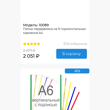
Модель: 10089
Папка-передвижка на 9 горизонтальных
карманов А4
В избранное
2 277 ₽
В корзину
2 051 ₽
-6%