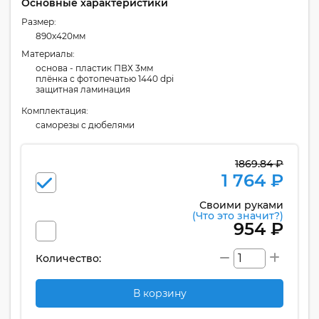
Основные характеристики
Размер:
890x420мм
Материалы:
основа - пластик ПВХ 3мм
плёнка с фотопечатью 1440 dpi
защитная ламинация
Комплектация:
cаморезы с дюбелями
1869.84 ₽
1 764 ₽
Своими руками
(Что это значит?)
954 ₽
Количество:
В корзину