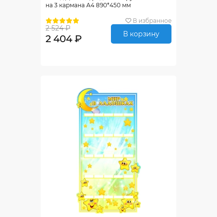
на 3 кармана А4 890*450 мм
В избранное
2 524 ₽
В корзину
2 404 ₽