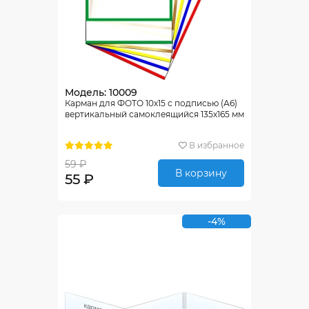
Модель: 10009
Карман для ФОТО 10х15 с подписью (А6)
вертикальный самоклеящийся 135х165 мм
В избранное
59 ₽
В корзину
55 ₽
-4%