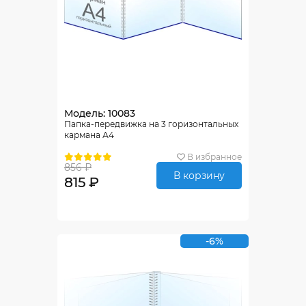
Модель: 10083
Папка-передвижка на 3 горизонтальных
кармана А4
В избранное
856 ₽
В корзину
815 ₽
-6%