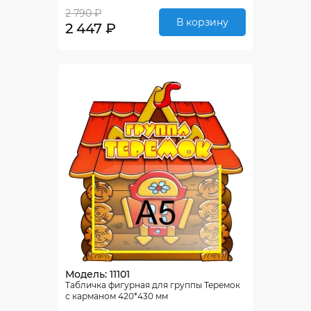
2 790 ₽
В корзину
2 447 ₽
Модель: 11101
Табличка фигурная для группы Теремок
с карманом 420*430 мм