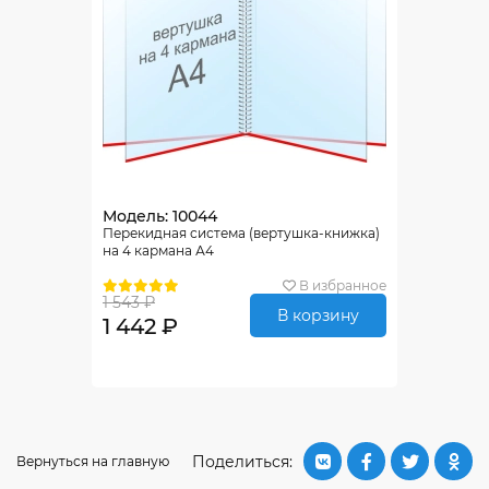
Модель: 10044
Перекидная система (вертушка-книжка)
на 4 кармана А4
В избранное
1 543 ₽
В корзину
1 442 ₽
Поделиться:
Вернуться на главную