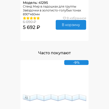
Модель: 41295
Стенд Мир в ладошках для группы
Звёздочки в золотисто-голубых тонах
890*460мм
В избранное
6 090 ₽
В корзину
5 692 ₽
Часто покупают
-9%