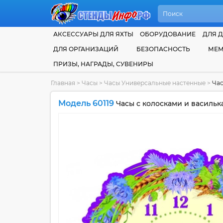
АКСЕССУАРЫ ДЛЯ ЯХТЫ
ОБОРУДОВАНИЕ
ДЛЯ Д
ДЛЯ ОРГАНИЗАЦИЙ
БЕЗОПАСНОСТЬ
МЕМ
ПРИЗЫ, НАГРАДЫ, СУВЕНИРЫ
Главная
>
Часы
>
Часы Универсальные настенные
>
Час
Модель 60119
Часы с колосками и васильк