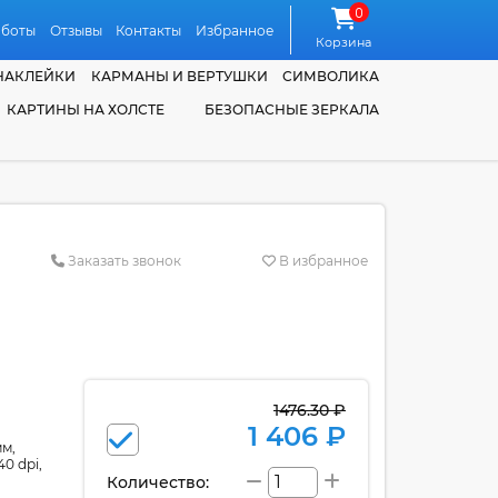
0
аботы
Отзывы
Контакты
Избранное
Корзина
НАКЛЕЙКИ
КАРМАНЫ И ВЕРТУШКИ
СИМВОЛИКА
КАРТИНЫ НА ХОЛСТЕ
БЕЗОПАСНЫЕ ЗЕРКАЛА
Заказать звонок
В избранное
1476.30 ₽
1 406 ₽
мм,
0 dpi,
Количество: