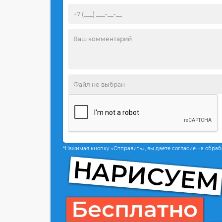
*Нажимая кнопку «Отправить», вы даете согласие на обра