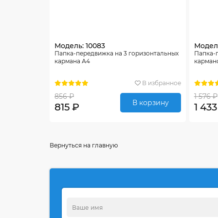
Модель: 10083
Модель
Папка-передвижка на 3 горизонтальных
Папка-
кармана А4
карман
В избранное
856 ₽
1 576 ₽
В корзину
815 ₽
1 433
Вернуться на главную