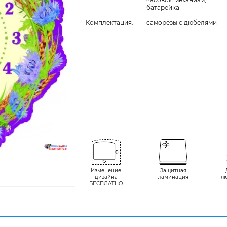
батарейка
Комплектация:
cаморезы с дюбелями
Изменение
Защитная
дизайна
ламинация
л
БЕСПЛАТНО