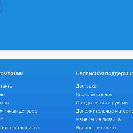
компании
Сервисная поддержк
нтакты
Доставка
ас
Способы оплаты
зывы
Стенды своими руками
бличный договор
Дополнительные матери
ог
Изменение дизайна
ртал поставщиков
Вопросы и ответы