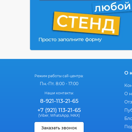
О 
Режим работы call-центра:
Пн.-Пт. 8:00 - 17:00
Ко
Наши контакты:
О н
8-921-113-21-65
От
+7 (921) 113-21-65
Пу
(Viber
WhatsApp
MAX)
,
,
Бл
По
Заказать звонок