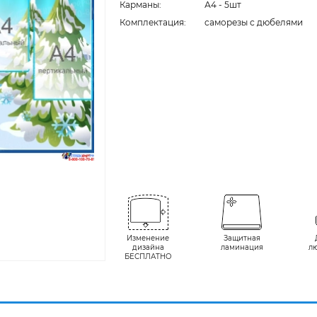
Карманы:
А4 - 5шт
Комплектация:
cаморезы с дюбелями
Изменение
Защитная
дизайна
ламинация
л
БЕСПЛАТНО