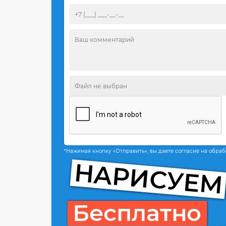
*Нажимая кнопку «Отправить», вы даете согласие на обра