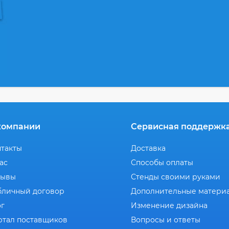
компании
Сервисная поддержк
нтакты
Доставка
ас
Способы оплаты
зывы
Стенды своими руками
бличный договор
Дополнительные матери
ог
Изменение дизайна
ртал поставщиков
Вопросы и ответы