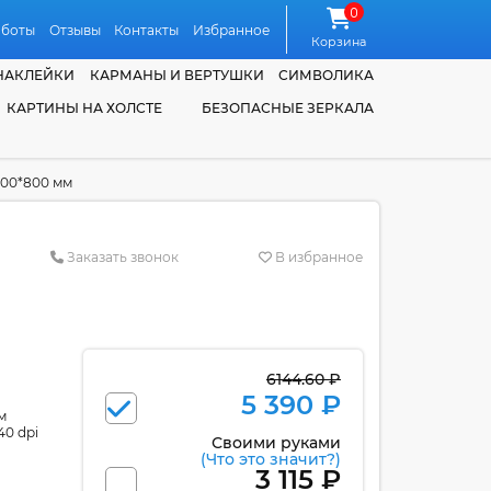
0
аботы
Отзывы
Контакты
Избранное
Корзина
НАКЛЕЙКИ
КАРМАНЫ И ВЕРТУШКИ
СИМВОЛИКА
КАРТИНЫ НА ХОЛСТЕ
БЕЗОПАСНЫЕ ЗЕРКАЛА
200*800 мм
Заказать звонок
В избранное
6144.60 ₽
5 390 ₽
м
40 dpi
Своими руками
(Что это значит?)
3 115 ₽