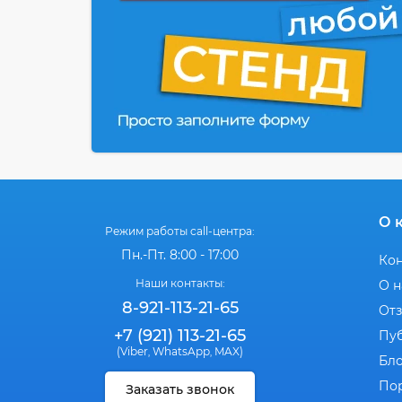
О 
Режим работы call-центра:
Пн.-Пт. 8:00 - 17:00
Ко
Наши контакты:
О н
8-921-113-21-65
От
+7 (921) 113-21-65
Пу
(Viber
WhatsApp
MAX)
,
,
Бл
По
Заказать звонок