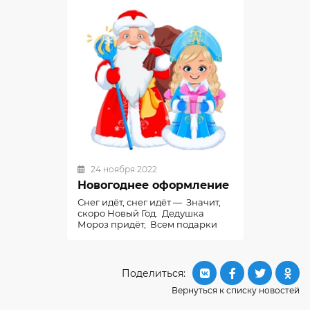
24 ноября 2022
Новогоднее оформление
Снег идёт, снег идёт — Значит,
скоро Новый Год. Дедушка
Мороз придёт, Всем подарки
принесёт!
Поделиться:
Вернуться к списку новостей