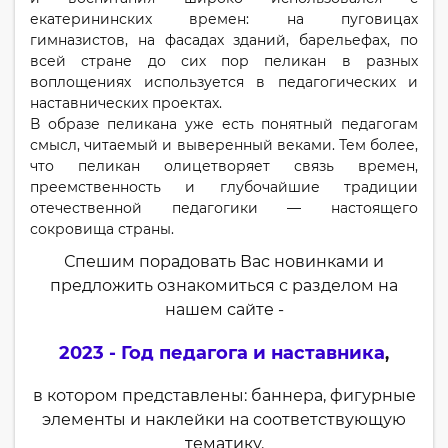
екатерининских времен: на пуговицах
гимназистов, на фасадах зданий, барельефах, по
всей стране до сих пор пеликан в разных
воплощениях используется в педагогических и
наставнических проектах.
В образе пеликана уже есть понятный педагогам
смысл, читаемый и выверенный веками. Тем более,
что пеликан олицетворяет связь времен,
преемственность и глубочайшие традиции
отечественной педагогики — настоящего
сокровища страны.
Спешим порадовать Вас новинками и
предложить ознакомиться с разделом на
нашем сайте -
2023 - Год педагога и наставника
,
в котором представлены: баннера, фигурные
элементы и наклейки на соответствующую
тематику.