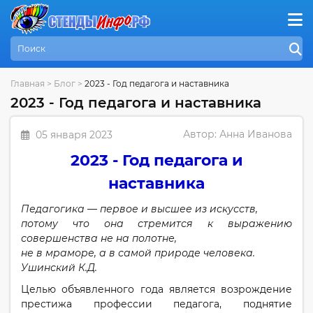
Главная
>
Блог
>
2023 - Год педагога и наставника
2023 - Год педагога и наставника
Автор:
Анна Иванова
05 января 2023
2023 - Год педагога и
наставника
Педагогика — первое и высшее из искусств,
потому что она стремится к выражению
совершенства не на полотне,
не в мраморе, а в самой природе человека.
Ушинский К.Д.
Целью объявленного года является возрождение
престижа профессии педагога, поднятие