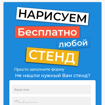
Не нашли нужный Вам стенд?