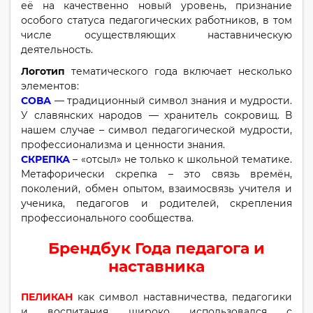
её на качественно новый уровень, признание
особого статуса педагогических работников, в том
числе осуществляющих наставническую
деятельность.
Логотип
тематического года включает несколько
элементов:
СОВА
— традиционный символ знания и мудрости.
У славянских народов — хранитель сокровищ. В
нашем случае – символ педагогической мудрости,
профессионализма и ценности знания.
СКРЕПКА
– «отсыл» не только к школьной тематике.
Метафорически скрепка – это связь времён,
поколений, обмен опытом, взаимосвязь учителя и
ученика, педагогов и родителей, скрепления
профессионального сообщества.
Брендбук Года педагога и
наставника
ПЕЛИКАН
как символ наставничества, педагогики
и воспитания широко использовался с